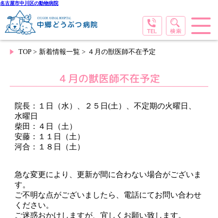
名古屋市中川区の動物病院
TOP
>
新着情報一覧
> ４月の獣医師不在予定
４月の獣医師不在予定
院長：１日（水）、２５日(土）、不定期の火曜日、
水曜日
柴田：４日（土）
安藤：１１日（土）
河合：１８日（土）
急な変更により、更新が間に合わない場合がございま
す。
ご不明な点がございましたら、電話にてお問い合わせ
ください。
ご迷惑おかけしますが、宜しくお願い致します。