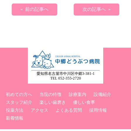
« 前の記事へ
次の記事へ »
愛知県名古屋市中川区中郷3-381-1
TEL 052-355-2720
初めての方へ
当院の特徴
診療案内
設備紹介
スタッフ紹介
楽しい歯磨き
優しい食事
投薬方法
アクセス
よくある質問
採用情報
新着情報