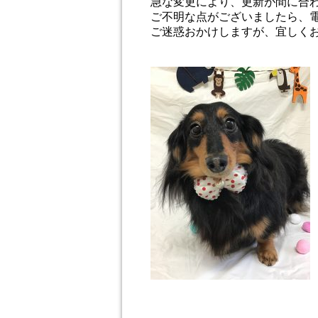
急な変更により、更新が間に合
ご不明な点がございましたら、
ご迷惑おかけしますが、宜しく