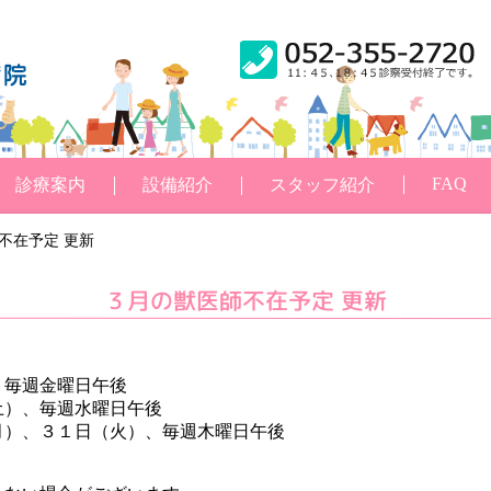
FAQ
診療案内
設備紹介
スタッフ紹介
不在予定 更新
３月の獣医師不在予定 更新
、毎週金曜日午後
土）、毎週水曜日午後
月）、３１日（火）、毎週木曜日午後