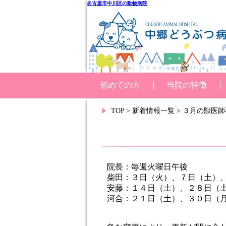
名古屋市中川区の動物病院
初めての方
当院の特徴
TOP
>
新着情報一覧
> ３月の獣医師
院長：毎週火曜日午後
柴田：３日（火）、７日（土）
安藤：１４日（土）、２８日（
河合：２１日（土）、３０日（