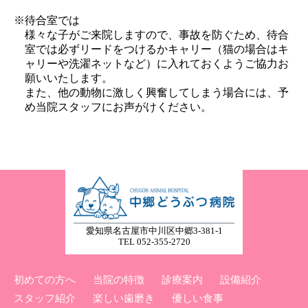
※待合室では
様々な子がご来院しますので、事故を防ぐため、待合
室では必ずリードをつけるかキャリー（猫の場合はキ
ャリーや洗濯ネットなど）に入れておくようご協力お
願いいたします。
また、他の動物に激しく興奮してしまう場合には、予
め当院スタッフにお声がけください。
愛知県名古屋市中川区中郷3-381-1
TEL 052-355-2720
初めての方へ
当院の特徴
診療案内
設備紹介
スタッフ紹介
楽しい歯磨き
優しい食事