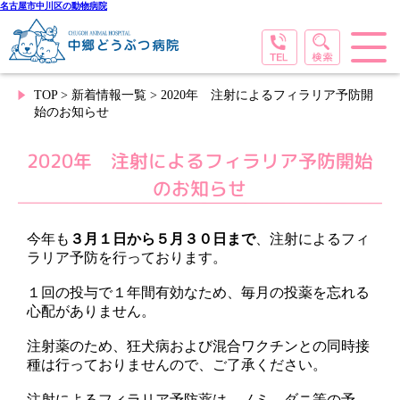
名古屋市中川区の動物病院
TOP
>
新着情報一覧
> 2020年 注射によるフィラリア予防開
始のお知らせ
2020年 注射によるフィラリア予防開始
のお知らせ
今年も
３月１日から５月３０日まで
、注射によるフィ
ラリア予防を行っております。
１回の投与で１年間有効なため、毎月の投薬を忘れる
心配がありません。
注射薬のため、狂犬病および混合ワクチンとの同時接
種は行っておりませんので、ご了承ください。
注射によるフィラリア予防薬は、ノミ、ダニ等の予