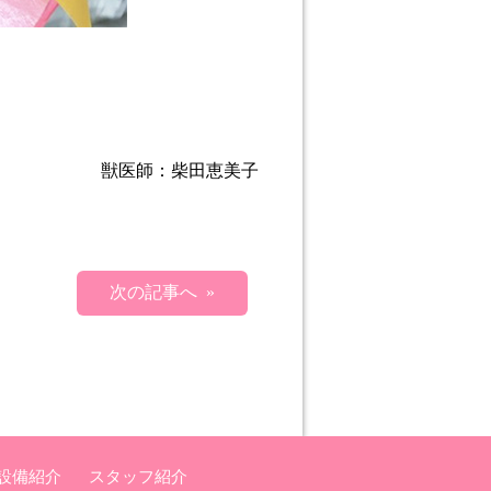
。
獣医師：柴田恵美子
次の記事へ »
設備紹介
スタッフ紹介