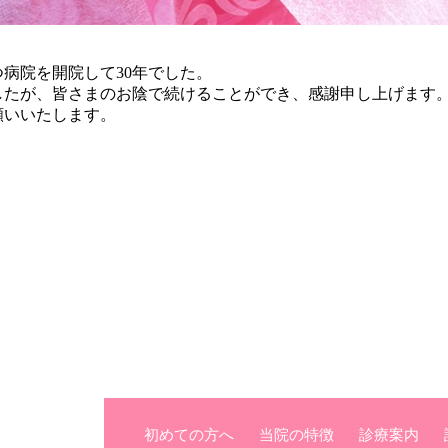
ぶつ病院を開院して30年でした。
したが、皆さまのお陰で続けることができ、感謝申し上げます
願いいたします。
初めての方へ
当院の特徴
診療案内