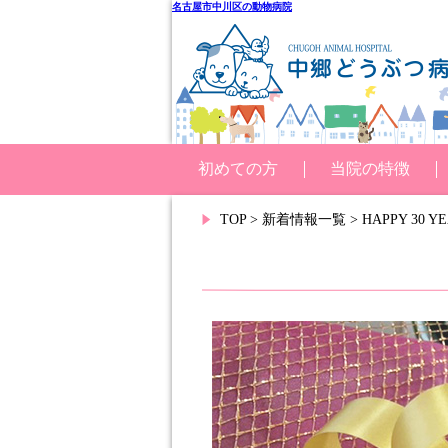
名古屋市中川区の動物病院
初めての方
当院の特徴
TOP
>
新着情報一覧
> HAPPY 30 Y