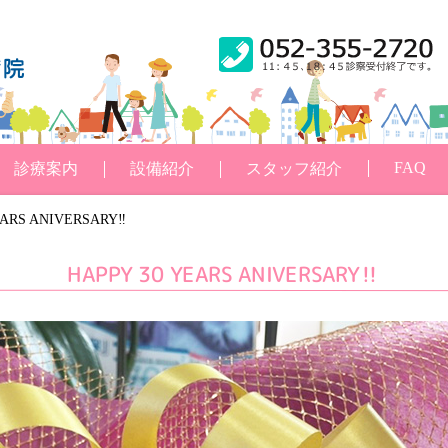
FAQ
診療案内
設備紹介
スタッフ紹介
EARS ANIVERSARY‼
HAPPY 30 YEARS ANIVERSARY‼