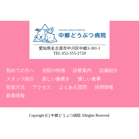
愛知県名古屋市中川区中郷3-381-1
TEL 052-355-2720
初めての方へ
当院の特徴
診療案内
設備紹介
スタッフ紹介
楽しい歯磨き
優しい食事
投薬方法
アクセス
よくある質問
採用情報
新着情報
Copyright (C) 中郷どうぶつ病院 Allrights Reserved.