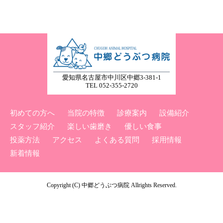
愛知県名古屋市中川区中郷3-381-1
TEL 052-355-2720
初めての方へ
当院の特徴
診療案内
設備紹介
スタッフ紹介
楽しい歯磨き
優しい食事
投薬方法
アクセス
よくある質問
採用情報
新着情報
Copyright (C) 中郷どうぶつ病院 Allrights Reserved.