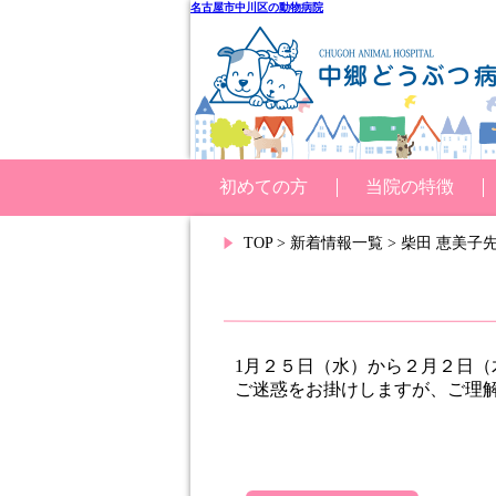
名古屋市中川区の動物病院
初めての方
当院の特徴
TOP
>
新着情報一覧
>
柴田 恵美子
1月２５日（水）から２月２日（
ご迷惑をお掛けしますが、ご理