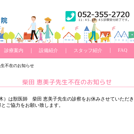
FAQ
診療案内
設備紹介
スタッフ紹介
先生不在のお知らせ
柴田 恵美子先生不在のお知らせ
木）は獣医師 柴田 恵美子先生の診察をお休みさせていただ
解とご協力をお願い致します。