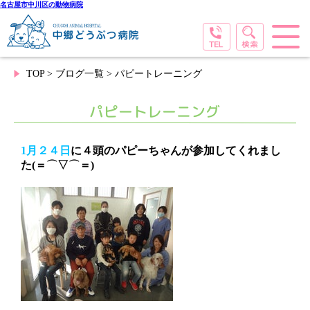
名古屋市中川区の動物病院
TOP
>
ブログ一覧
> パピートレーニング
パピートレーニング
1月２４日
に４頭のパピーちゃんが参加してくれまし
た(＝⌒▽⌒＝)