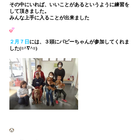
その中にいれば、いいことがあるというように練習を
して頂きました。
みんな上手に入ることが出来ました
２月７日
には、３頭にパピーちゃんが参加してくれま
した(≡^∇^≡)