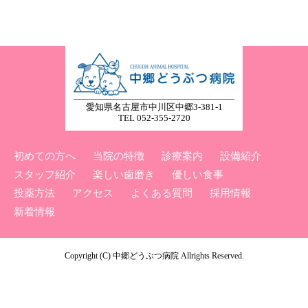
愛知県名古屋市中川区中郷3-381-1
TEL 052-355-2720
初めての方へ
当院の特徴
診療案内
設備紹介
スタッフ紹介
楽しい歯磨き
優しい食事
投薬方法
アクセス
よくある質問
採用情報
新着情報
Copyright (C) 中郷どうぶつ病院 Allrights Reserved.