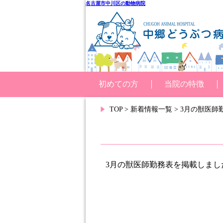
名古屋市中川区の動物病院
初めての方
当院の特徴
TOP
>
新着情報一覧
> 3月の獣医
3月の獣医師勤務表を掲載しまし