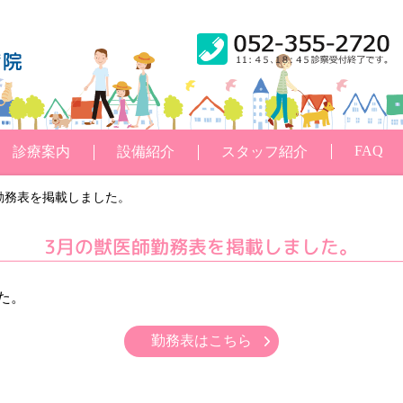
FAQ
診療案内
設備紹介
スタッフ紹介
師勤務表を掲載しました。
3月の獣医師勤務表を掲載しました。
た。
勤務表はこちら