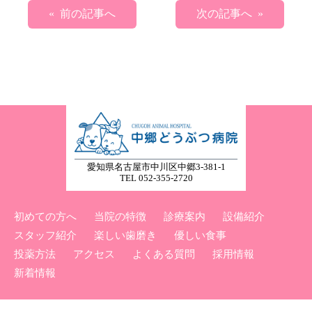
« 前の記事へ
次の記事へ »
愛知県名古屋市中川区中郷3-381-1
TEL 052-355-2720
初めての方へ
当院の特徴
診療案内
設備紹介
スタッフ紹介
楽しい歯磨き
優しい食事
投薬方法
アクセス
よくある質問
採用情報
新着情報