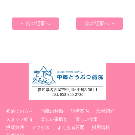
« 前の記事へ
次の記事へ »
愛知県名古屋市中川区中郷3-381-1
TEL 052-355-2720
初めての方へ
当院の特徴
診療案内
設備紹介
スタッフ紹介
楽しい歯磨き
優しい食事
投薬方法
アクセス
よくある質問
採用情報