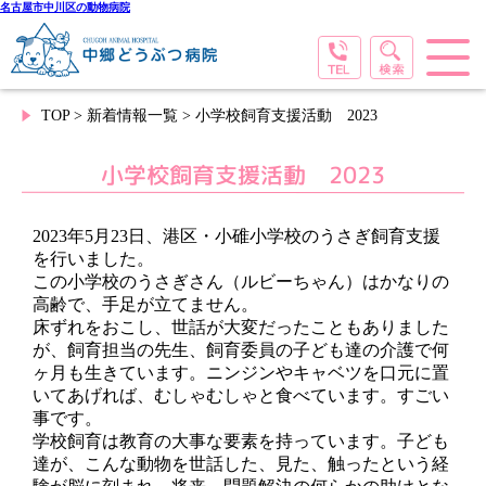
名古屋市中川区の動物病院
TOP
>
新着情報一覧
> 小学校飼育支援活動 2023
小学校飼育支援活動 2023
2023年5月23日、港区・小碓小学校のうさぎ飼育支援
を行いました。
この小学校のうさぎさん（ルビーちゃん）はかなりの
高齢で、手足が立てません。
床ずれをおこし、世話が大変だったこともありました
が、飼育担当の先生、飼育委員の子ども達の介護で何
ヶ月も生きています。ニンジンやキャベツを口元に置
いてあげれば、むしゃむしゃと食べています。すごい
事です。
学校飼育は教育の大事な要素を持っています。子ども
達が、こんな動物を世話した、見た、触ったという経