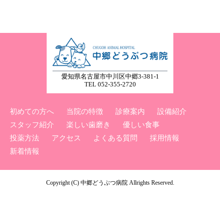
愛知県名古屋市中川区中郷3-381-1
TEL 052-355-2720
初めての方へ
当院の特徴
診療案内
設備紹介
スタッフ紹介
楽しい歯磨き
優しい食事
投薬方法
アクセス
よくある質問
採用情報
新着情報
Copyright (C) 中郷どうぶつ病院 Allrights Reserved.