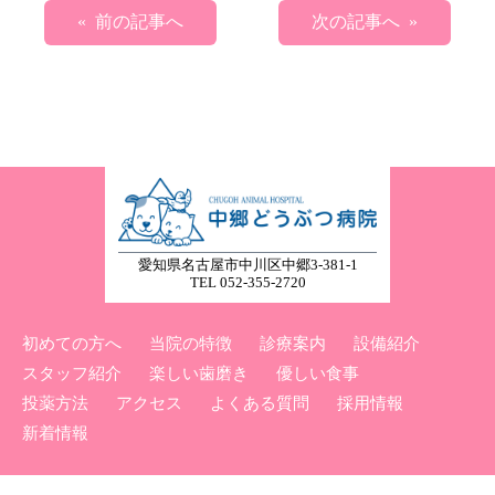
« 前の記事へ
次の記事へ »
愛知県名古屋市中川区中郷3-381-1
TEL 052-355-2720
初めての方へ
当院の特徴
診療案内
設備紹介
スタッフ紹介
楽しい歯磨き
優しい食事
投薬方法
アクセス
よくある質問
採用情報
新着情報