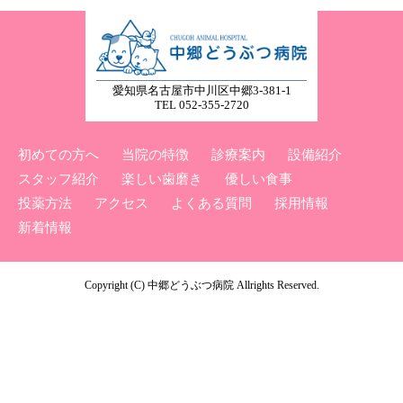
愛知県名古屋市中川区中郷3-381-1
TEL 052-355-2720
初めての方へ
当院の特徴
診療案内
設備紹介
スタッフ紹介
楽しい歯磨き
優しい食事
投薬方法
アクセス
よくある質問
採用情報
新着情報
Copyright (C) 中郷どうぶつ病院 Allrights Reserved.