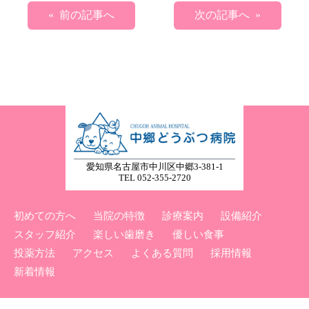
« 前の記事へ
次の記事へ »
愛知県名古屋市中川区中郷3-381-1
TEL 052-355-2720
初めての方へ
当院の特徴
診療案内
設備紹介
スタッフ紹介
楽しい歯磨き
優しい食事
投薬方法
アクセス
よくある質問
採用情報
新着情報