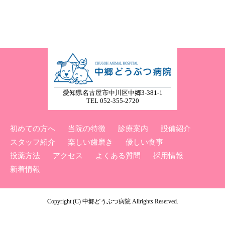
愛知県名古屋市中川区中郷3-381-1
TEL 052-355-2720
初めての方へ
当院の特徴
診療案内
設備紹介
スタッフ紹介
楽しい歯磨き
優しい食事
投薬方法
アクセス
よくある質問
採用情報
新着情報
Copyright (C) 中郷どうぶつ病院 Allrights Reserved.