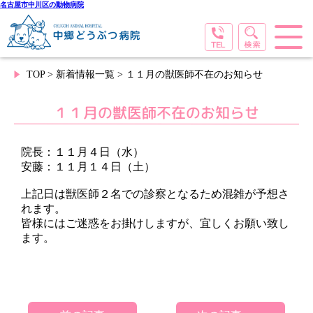
名古屋市中川区の動物病院
TOP
>
新着情報一覧
> １１月の獣医師不在のお知らせ
１１月の獣医師不在のお知らせ
院長：１１月４日（水）
安藤：１１月１４日（土）
上記日は獣医師２名での診察となるため混雑が予想さ
れます。
皆様にはご迷惑をお掛けしますが、宜しくお願い致し
ます。