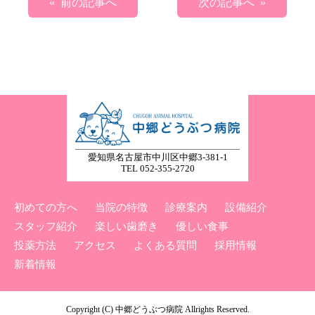
« 前の記事へ
次の記事へ »
愛知県名古屋市中川区中郷3-381-1
TEL 052-355-2720
初めての方へ
当院の特徴
診療案内
設備紹介
スタッフ紹介
楽しい歯磨き
優しい食事
投薬方法
アクセス
よくある質問
採用情報
新着情報
Copyright (C) 中郷どうぶつ病院 Allrights Reserved.