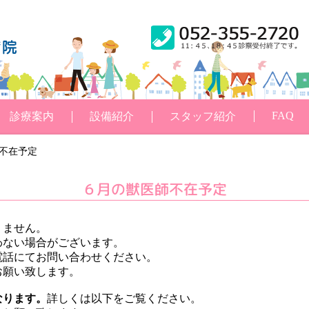
FAQ
診療案内
設備紹介
スタッフ紹介
師不在予定
６月の獣医師不在予定
りません。
わない場合がございます。
電話にてお問い合わせください。
お願い致します。
なります。
詳しくは以下をご覧ください。