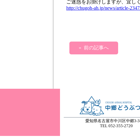
ご迷惑をお掛けしますが、宜し
http://chugoh-ah.jp/news/article-2347
« 前の記事へ
愛知県名古屋市中川区中郷3-38
TEL 052-355-2720