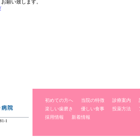
くお願い致します。
/
初めての方へ
当院の特徴
診療案内
楽しい歯磨き
優しい食事
投薬方法
採用情報
新着情報
1-1