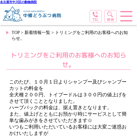
名古屋市中川区の動物病院
TOP
>
新着情報一覧
> トリミングをご利用のお客様へのお知
らせ。
トリミングをご利用のお客様へのお知ら
せ。
このたび、１０月１日よりシャンプー及びシャンプー
カットの料金を
全犬種２００円、トイプードルは３００円の値上げを
させて頂くこととなりました。
ハーブパックの料金は、据え置きとなります。
また、値上げとともにお預かり時にサービスとして簡
単な歯みがきをさせていただきます☆
いつもご利用いただいているお客様には大変ご迷惑お
かけいたしますが