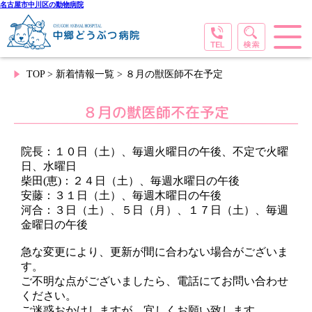
名古屋市中川区の動物病院
TOP
>
新着情報一覧
> ８月の獣医師不在予定
８月の獣医師不在予定
院長：１０日（土）、毎週火曜日の午後、不定で火曜
日、水曜日
柴田(恵)：２４日（土）、毎週水曜日の午後
安藤：３１日（土）、毎週木曜日の午後
河合：３日（土）、５日（月）、１７日（土）、毎週
金曜日の午後
急な変更により、更新が間に合わない場合がございま
す。
ご不明な点がございましたら、電話にてお問い合わせ
ください。
ご迷惑おかけしますが、宜しくお願い致します。