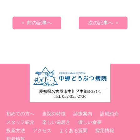
« 前の記事へ
次の記事へ »
愛知県名古屋市中川区中郷3-381-1
TEL 052-355-2720
初めての方へ
当院の特徴
診療案内
設備紹介
スタッフ紹介
楽しい歯磨き
優しい食事
投薬方法
アクセス
よくある質問
採用情報
新着情報