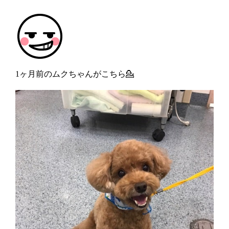
1ヶ月前のムクちゃんがこちら💁