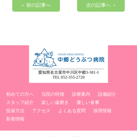
« 前の記事へ
次の記事へ »
愛知県名古屋市中川区中郷3-381-1
TEL 052-355-2720
初めての方へ
当院の特徴
診療案内
設備紹介
スタッフ紹介
楽しい歯磨き
優しい食事
投薬方法
アクセス
よくある質問
採用情報
新着情報