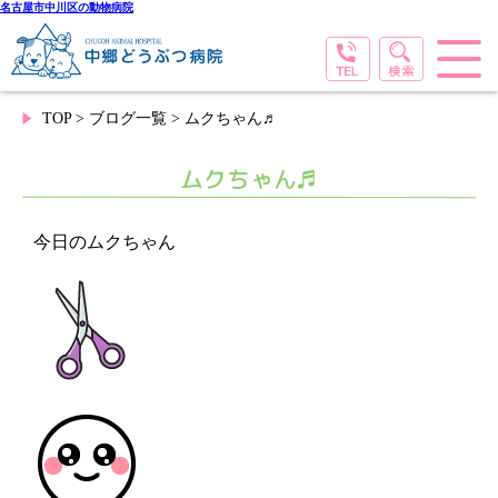
名古屋市中川区の動物病院
TOP
>
ブログ一覧
> ムクちゃん♬
ムクちゃん♬
今日のムクちゃん