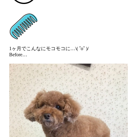
1ヶ月でこんなにモコモコに…\( ˆoˆ )/
Before…