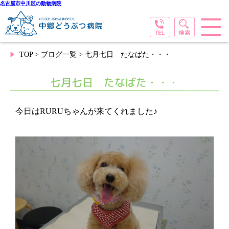
名古屋市中川区の動物病院
TOP
>
ブログ一覧
> 七月七日 たなばた・・・
七月七日 たなばた・・・
今日はRURUちゃんが来てくれました♪