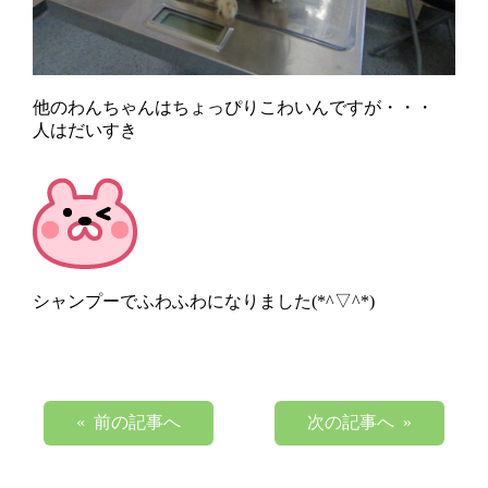
他のわんちゃんはちょっぴりこわいんですが・・・
人はだいすき
シャンプーでふわふわになりました(*^▽^*)
« 前の記事へ
次の記事へ »