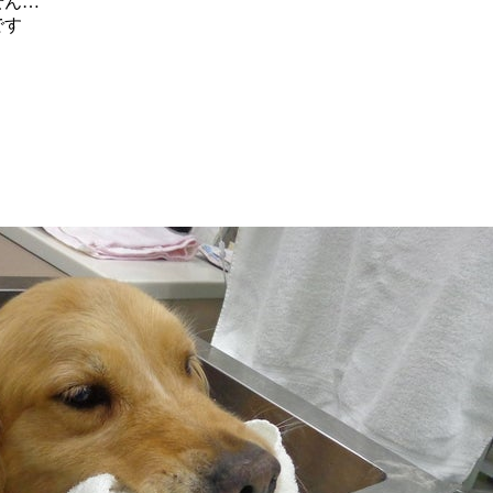
せん…
です