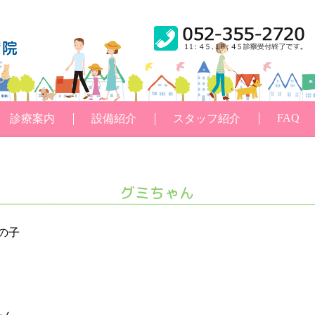
FAQ
診療案内
設備紹介
スタッフ紹介
グミちゃん
の子