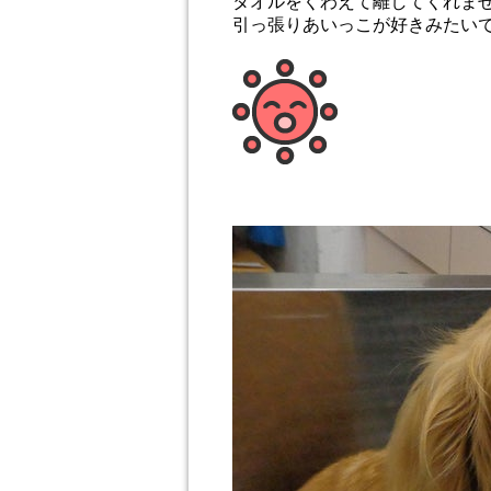
タオルをくわえて離してくれま
引っ張りあいっこが好きみたい