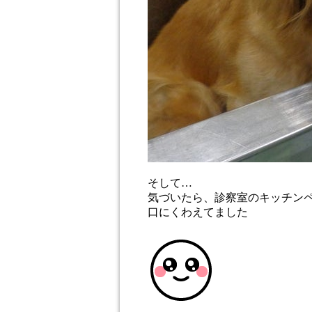
そして…
気づいたら、診察室のキッチン
口にくわえてました