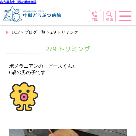
名古屋市中川区の動物病院
TOP
>
ブログ一覧
> 2/9 トリミング
2/9 トリミング
ポメラニアンの、ピースくん♪
6歳の男の子です