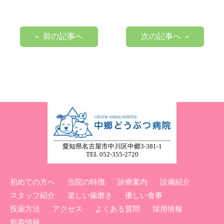
« 前の記事へ
次の記事へ »
愛知県名古屋市中川区中郷3-381-1
TEL 052-355-2720
初めての方へ
当院の特徴
診療案内
設備紹介
スタッフ紹介
楽しい歯磨き
優しい食事
投薬方法
アクセス
よくある質問
採用情報
新着情報