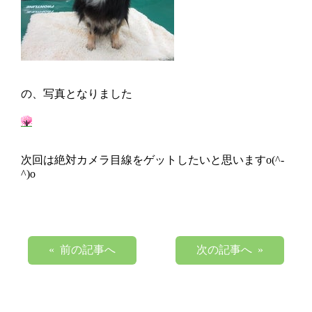
の、写真となりました
次回は絶対カメラ目線をゲットしたいと思いますo(^-
^)o
« 前の記事へ
次の記事へ »