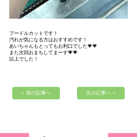
プードルカットです！
汚れが気になる方はおすすめです！
あいちゃんもとってもお利口でした💗💗
また次回おまちしてまーす💗💗
以上でした！
« 前の記事へ
次の記事へ »