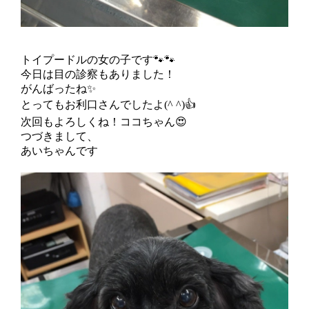
トイプードルの女の子です🐾🐾
今日は目の診察もありました！
がんばったね✨
とってもお利口さんでしたよ(^ ^)👍
次回もよろしくね！ココちゃん😍
つづきまして、
あいちゃんです