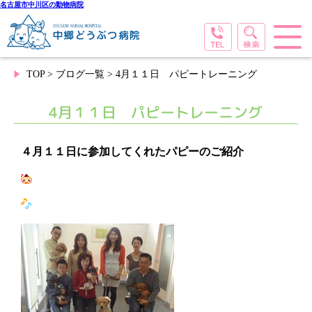
名古屋市中川区の動物病院
TOP
>
ブログ一覧
> 4月１１日 パピートレーニング
4月１１日 パピートレーニング
４月１１日に参加してくれたパピーのご紹介