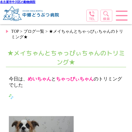
名古屋市中川区の動物病院
TOP
>
ブログ一覧
> ★メイちゃんとちゃっぴぃちゃんのトリ
ミング★
★メイちゃんとちゃっぴぃちゃんのトリミ
ング★
今日は、
めいちゃん
と
ちゃっぴぃちゃん
のトリミング
でした