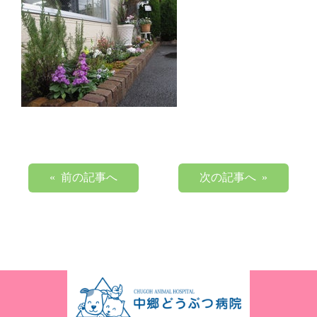
« 前の記事へ
次の記事へ »