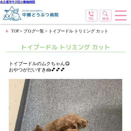
名古屋市中川区の動物病院
TOP
>
ブログ一覧
> トイプードル トリミング カット
トイプードル トリミング カット
トイプードルのムクちゃん😋
おやつがだいすき🍰💕💕💕