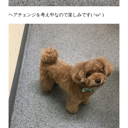
ヘアチェンジを考え中なので楽しみです( ^ω^ )