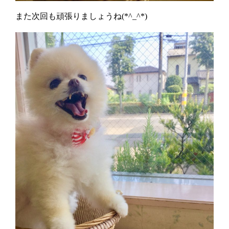
また次回も頑張りましょうね(*^_^*)