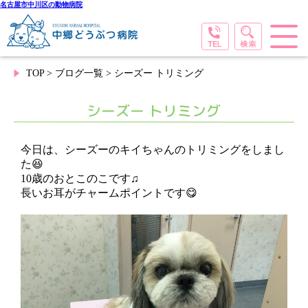
名古屋市中川区の動物病院
TOP
>
ブログ一覧
> シーズー トリミング
シーズー トリミング
今日は、シーズーのキイちゃんのトリミングをしまし
た😆
10歳のおとこのこです♫
長いお耳がチャームポイントです😋