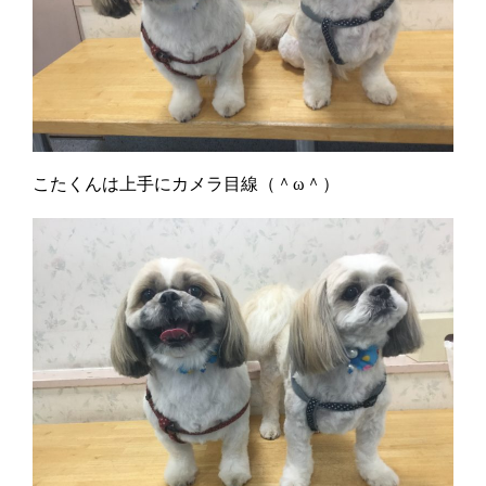
こたくんは上手にカメラ目線（＾ω＾）