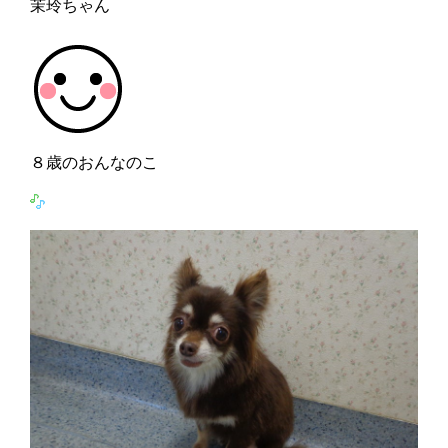
茉玲ちゃん
８歳のおんなのこ