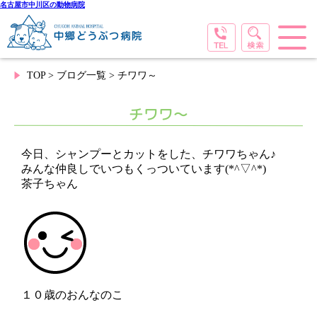
名古屋市中川区の動物病院
TOP
>
ブログ一覧
> チワワ～
チワワ～
今日、シャンプーとカットをした、チワワちゃん♪
みんな仲良しでいつもくっついています(*^▽^*)
茶子ちゃん
１０歳のおんなのこ