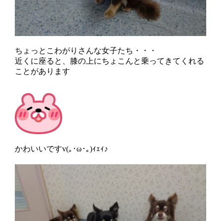
ちょっとこわがりさんな女子たち・・・
近くに座ると、膝の上にちょこんと乗ってきてくれる
ことがあります
かわいいですv(｡･ω･｡)ｨｪｨ♪