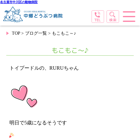
名古屋市中川区の動物病院
TOP
>
ブログ一覧
> もこもこ～♪
もこもこ～♪
トイプードルの、RURUちゃん
明日で5歳になるそうです