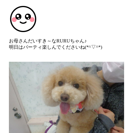
お母さんだいすき～なRURUちゃん♪
明日はパーティ楽しんでくださいね(*^▽^*)